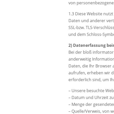
von personenbezogenen
1.3 Diese Website nutz
Daten und anderer vertr
SSL-bzw. TLS-Verschlüss
und dem Schloss-Symbol
2) Datenerfassung be
Bei der bloß informator
anderweitig Informatio
Daten, die Ihr Browser 
aufrufen, erheben wir d
erforderlich sind, um I
– Unsere besuchte Web
– Datum und Uhrzeit zu
– Menge der gesendeten
– Quelle/Verweis, von w