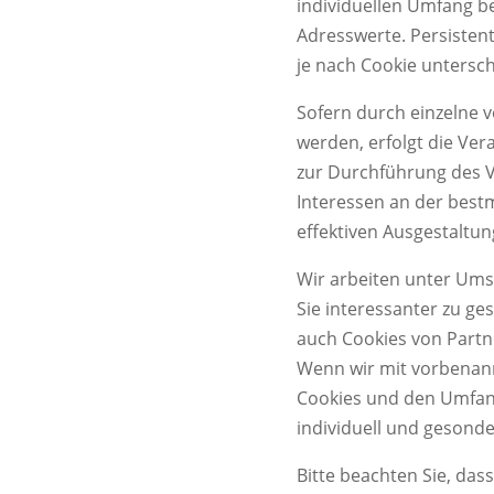
individuellen Umfang b
Adresswerte. Persisten
je nach Cookie untersc
Sofern durch einzelne 
werden, erfolgt die Ver
zur Durchführung des V
Interessen an der best
effektiven Ausgestaltun
Wir arbeiten unter Ums
Sie interessanter zu ge
auch Cookies von Partne
Wenn wir mit vorbenan
Cookies und den Umfan
individuell und gesonde
Bitte beachten Sie, das