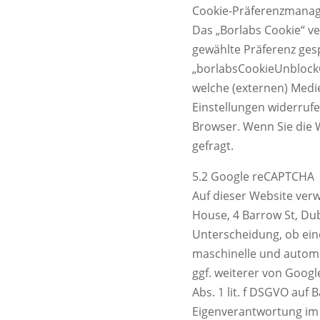
Cookie-Präferenzmanag
Das „Borlabs Cookie“ ve
gewählte Präferenz ges
„borlabsCookieUnblockC
welche (externen) Medi
Einstellungen widerrufe
Browser. Wenn Sie die 
gefragt.
5.2 Google reCAPTCHA
Auf dieser Website ver
House, 4 Barrow St, Dub
Unterscheidung, ob ein
maschinelle und automa
ggf. weiterer von Goog
Abs. 1 lit. f DSGVO auf 
Eigenverantwortung im