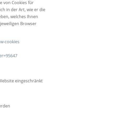
 von Cookies für
h in der Art, wie er die
eben, welches Ihnen
 jeweiligen Browser
ow-cookies
er=95647
 Website eingeschränkt
erden