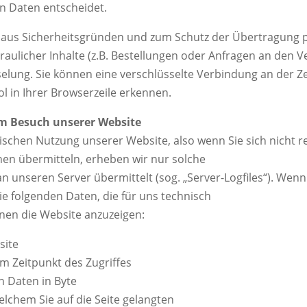
 Daten entscheidet.
t aus Sicherheitsgründen und zum Schutz der Übertragung
aulicher Inhalte (z.B. Bestellungen oder Anfragen an den V
elung. Sie können eine verschlüsselte Verbindung an der Zei
 in Ihrer Browserzeile erkennen.
im Besuch unserer Website
ischen Nutzung unserer Website, also wenn Sie sich nicht r
nen übermitteln, erheben wir nur solche
an unseren Server übermittelt (sog. „Server-Logfiles“). Wen
ie folgenden Daten, die für uns technisch
hnen die Website anzuzeigen:
site
m Zeitpunkt des Zugriffes
 Daten in Byte
elchem Sie auf die Seite gelangten