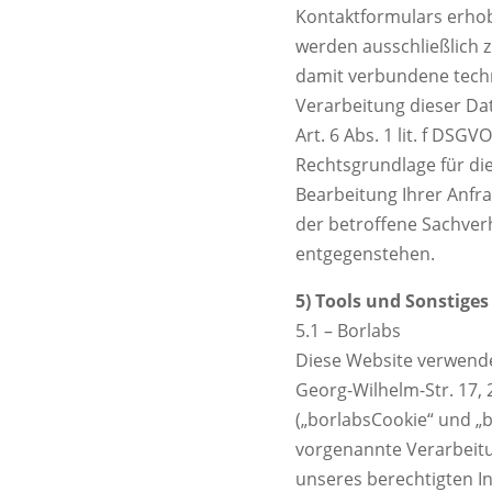
Kontaktformulars erhob
werden ausschließlich 
damit verbundene techn
Verarbeitung dieser Da
Art. 6 Abs. 1 lit. f DSG
Rechtsgrundlage für die
Bearbeitung Ihrer Anfra
der betroffene Sachverh
entgegenstehen.
5) Tools und Sonstiges
5.1 – Borlabs
Diese Website verwende
Georg-Wilhelm-Str. 17,
(„borlabsCookie“ und „b
vorgenannte Verarbeitun
unseres berechtigten In