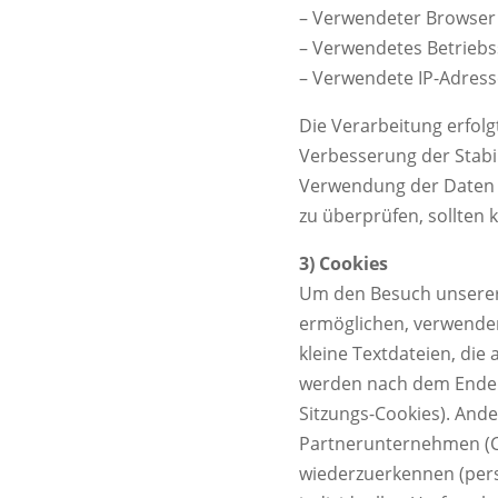
– Verwendeter Browser
– Verwendetes Betrieb
– Verwendete IP-Adresse
Die Verarbeitung erfolg
Verbesserung der Stabil
Verwendung der Daten fi
zu überprüfen, sollten 
3) Cookies
Um den Besuch unserer 
ermöglichen, verwenden
kleine Textdateien, die
werden nach dem Ende d
Sitzungs-Cookies). And
Partnerunternehmen (Co
wiederzuerkennen (pers