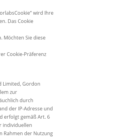
orlabsCookie“ wird Ihre
en. Das Cookie
. Möchten Sie diese
rer Cookie-Präferenz
d Limited, Gordon
llem zur
äuchlich durch
sand der IP-Adresse und
 erfolgt gemäß Art. 6
r individuellen
Im Rahmen der Nutzung