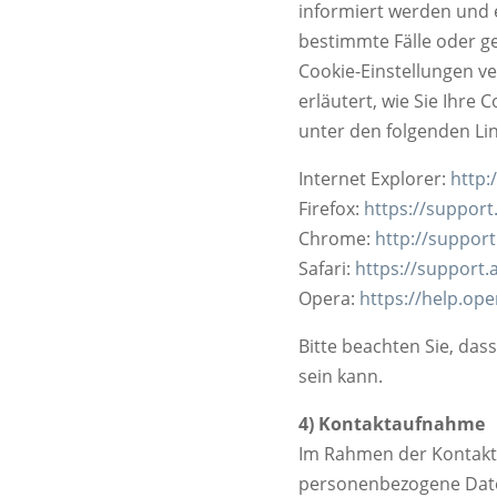
informiert werden und 
bestimmte Fälle oder ge
Cookie-Einstellungen ve
erläutert, wie Sie Ihre 
unter den folgenden Lin
Internet Explorer:
http:
Firefox:
https://support
Chrome:
http://suppo
Safari:
https://support.
Opera:
https://help.op
Bitte beachten Sie, das
sein kann.
4) Kontaktaufnahme
Im Rahmen der Kontakta
personenbezogene Date