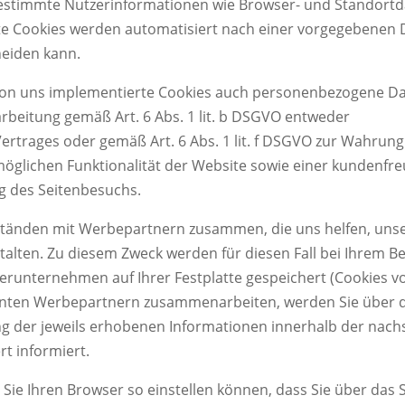
estimmte Nutzerinformationen wie Browser- und Standortda
te Cookies werden automatisiert nach einer vorgegebenen D
heiden kann.
von uns implementierte Cookies auch personenbezogene Da
arbeitung gemäß Art. 6 Abs. 1 lit. b DSGVO entweder
ertrages oder gemäß Art. 6 Abs. 1 lit. f DSGVO zur Wahrung
möglichen Funktionalität der Website sowie einer kundenfr
g des Seitenbesuchs.
tänden mit Werbepartnern zusammen, die uns helfen, unse
stalten. Zu diesem Zweck werden für diesen Fall bei Ihrem 
runternehmen auf Ihrer Festplatte gespeichert (Cookies vo
nten Werbepartnern zusammenarbeiten, werden Sie über de
g der jeweils erhobenen Informationen innerhalb der nac
rt informiert.
s Sie Ihren Browser so einstellen können, dass Sie über das