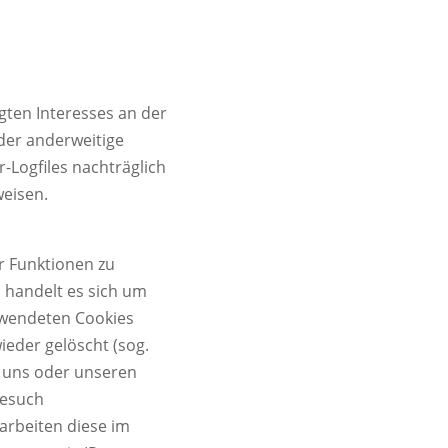
igten Interesses an der
der anderweitige
r-Logfiles nachträglich
weisen.
r Funktionen zu
 handelt es sich um
erwendeten Cookies
eder gelöscht (sog.
n uns oder unseren
Besuch
arbeiten diese im