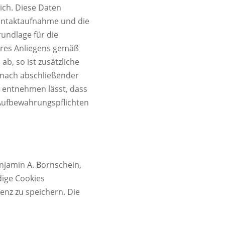
ich. Diese Daten
Kontaktaufnahme und die
undlage für die
hres Anliegens gemäß
ab, so ist zusätzliche
n nach abschließender
n entnehmen lässt, dass
 Aufbewahrungspflichten
njamin A. Bornschein,
dige Cookies
enz zu speichern. Die