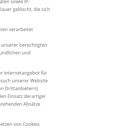
ten sowie IP-
auer gelöscht, die sich
ten verarbeitet
 unserer berechtigten
eundlichen und
r Internetangebot für
Besuch unserer Website
n Drittanbietern).
n Einsatz derartiger
hstehenden Absätze
 Setzen von Cookies