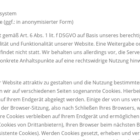
ssystem
 (ggf.: in anonymisierter Form)
t gemäß Art. 6 Abs. 1 lit. f DSGVO auf Basis unseres berecht
ität und Funktionalität unserer Website. Eine Weitergabe o
ndet nicht statt. Wir behalten uns allerdings vor, die Serve
konkrete Anhaltspunkte auf eine rechtswidrige Nutzung hin
Website attraktiv zu gestalten und die Nutzung bestimmte
 wir auf verschiedenen Seiten sogenannte Cookies. Hierbei
 auf Ihrem Endgerät abgelegt werden. Einige der von uns v
er Browser-Sitzung, also nach Schließen Ihres Browsers, wi
ere Cookies verbleiben auf Ihrem Endgerät und ermögliche
okies von Drittanbietern), Ihren Browser beim nächsten 
istente Cookies). Werden Cookies gesetzt, erheben und ver