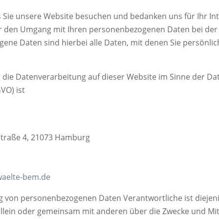
ss Sie unsere Website besuchen und bedanken uns für Ihr In
er den Umgang mit Ihren personenbezogenen Daten bei der
ne Daten sind hierbei alle Daten, mit denen Sie persönlich
r die Datenverarbeitung auf dieser Website im Sinne der Da
O) ist
straße 4, 21073 Hamburg
aelte-bem.de
ng von personenbezogenen Daten Verantwortliche ist diejeni
 allein oder gemeinsam mit anderen über die Zwecke und Mit