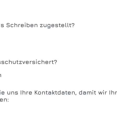
s Schreiben zugestellt?
sschutzversichert?
n
ie uns Ihre Kontaktdaten, damit wir I
en: