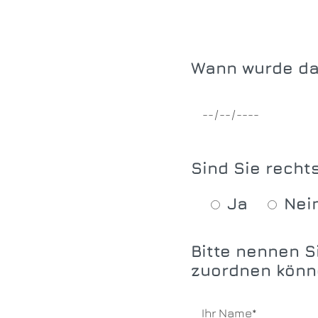
Wann wurde da
Sind Sie recht
Ja
Nei
Bitte nennen S
zuordnen könn