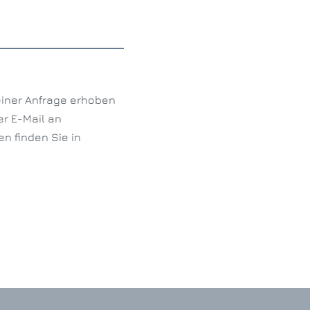
iner Anfrage erhoben
er E-Mail an
n finden Sie in