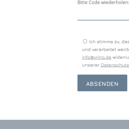
Bitte Code wiederholen
Ich stimme zu, d
und verarbeitet werde
info@vrino.de
widerru
unserer
Datenschutz